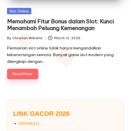
Posted
Slot Online
in
Memahami Fitur Bonus dalam Slot: Kunci
Menambah Peluang Kemenangan
By
Christian Williams
March 12, 2026
Posted
by
Permainan slot online tidak hanya mengandalkan
keberuntungan semata. Banyak game slot modern yang
dilengkapi dengan…
Read More
LINK GACOR 2026
NERAKA11