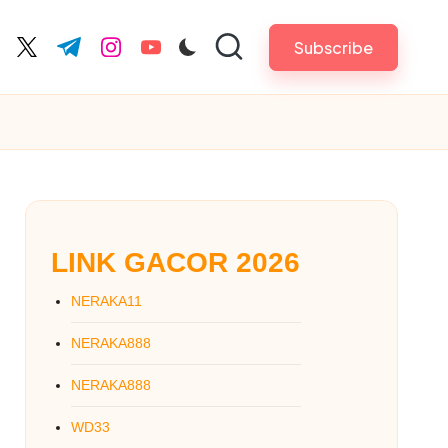
Subscribe
cebook.com
twitter.com
t.me
instagram.com
youtube.com
LINK GACOR 2026
NERAKA11
NERAKA888
NERAKA888
WD33