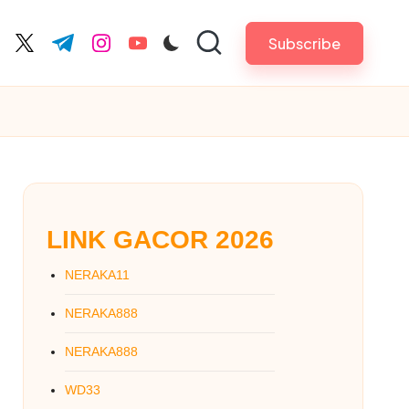
Subscribe
cebook.com
twitter.com
t.me
instagram.com
youtube.com
LINK GACOR 2026
NERAKA11
NERAKA888
NERAKA888
WD33