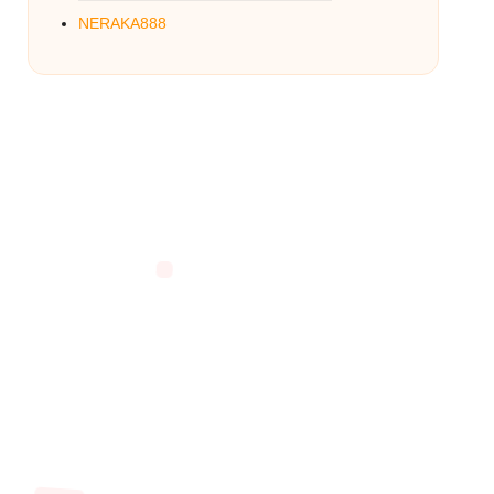
NERAKA888