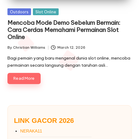
Posted
Outdoors
Slot Online
in
Mencoba Mode Demo Sebelum Bermain:
Cara Cerdas Memahami Permainan Slot
Online
By
Christian Williams
March 12, 2026
Posted
by
Bagi pemain yang baru mengenal dunia slot online, mencoba
permainan secara langsung dengan taruhan asli…
Read More
LINK GACOR 2026
NERAKA11