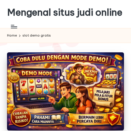
Mengenal situs judi online
Skip
to
Mengenal
content
situs
judi
Home
slot demo gratis
online