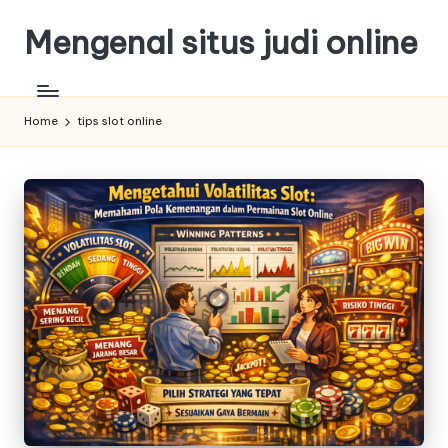
Mengenal situs judi online
Skip
to
Mengenal
content
situs
judi
Home
tips slot online
online