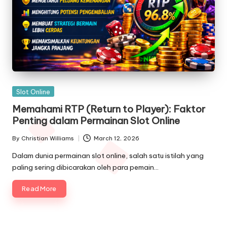
Posted
Slot Online
in
Memahami RTP (Return to Player): Faktor
Penting dalam Permainan Slot Online
By
Christian Williams
March 12, 2026
Posted
by
Dalam dunia permainan slot online, salah satu istilah yang
paling sering dibicarakan oleh para pemain…
Read More